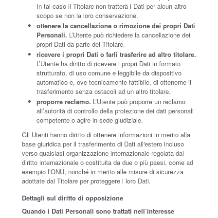
In tal caso il Titolare non tratterà i Dati per alcun altro
scopo se non la loro conservazione.
ottenere la cancellazione o rimozione dei propri Dati
Personali.
L’Utente può richiedere la cancellazione dei
propri Dati da parte del Titolare.
ricevere i propri Dati o farli trasferire ad altro titolare.
L’Utente ha diritto di ricevere i propri Dati in formato
strutturato, di uso comune e leggibile da dispositivo
automatico e, ove tecnicamente fattibile, di ottenerne il
trasferimento senza ostacoli ad un altro titolare.
proporre reclamo.
L’Utente può proporre un reclamo
all’autorità di controllo della protezione dei dati personali
competente o agire in sede giudiziale.
Gli Utenti hanno diritto di ottenere informazioni in merito alla
base giuridica per il trasferimento di Dati all'estero incluso
verso qualsiasi organizzazione internazionale regolata dal
diritto internazionale o costituita da due o più paesi, come ad
esempio l’ONU, nonché in merito alle misure di sicurezza
adottate dal Titolare per proteggere i loro Dati.
Dettagli sul diritto di opposizione
Quando i Dati Personali sono trattati nell’interesse