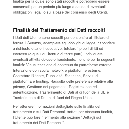
finalità per la quale sono stati raccolti e potrebbero essere
conservati per un periodo più lungo a causa di eventuali
obbligazioni legali o sulla base del consenso degli Utenti.
Finalità del Trattamento dei Dati raccolti
I Dati dell’Utente sono raccolti per consentire al Titolare di
fornire il Servizio, adempiere agli obblighi di legge, rispondere
a richieste o azioni esecutive, tutelare i propri diritti ed
interessi (o quelli di Utenti o di terze parti), individuare
eventuali attività dolose o fraudolente, nonché per le seguenti
finalità: Visualizzazione di contenuti da piattaforme esterne,
Interazione con social network e piattaforme esterne,
Contattare l'Utente, Pubblicità, Statistica, Servizi di
piattaforma e hosting, Raccolta delle preferenze relative alla
privacy, Gestione dei pagamenti, Registrazione ed
autenticazione, Trasferimento di Dati al di fuori della UE e
Trasferimento di Dati al di fuori del Regno Unito.
Per ottenere informazioni dettagliate sulle finalità del
trattamento e sui Dati Personali trattati per ciascuna finalità,
l’Utente può fare riferimento alla sezione “Dettagli sul
trattamento dei Dati Personali”.