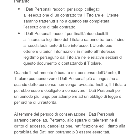
Pertanto:
I Dati Personali raccolti per scopi collegati
all’esecuzione di un contratto tra il Titolare e l’Utente
saranno trattenuti sino a quando sia completata
l’esecuzione di tale contratto.
I Dati Personali raccolti per finalità riconducibili
all’interesse legittimo del Titolare saranno trattenuti sino
al soddisfacimento di tale interesse. L’Utente può
ottenere ulteriori informazioni in merito all’interesse
legittimo perseguito dal Titolare nelle relative sezioni di
questo documento o contattando il Titolare.
Quando il trattamento è basato sul consenso dell’Utente, il
Titolare può conservare i Dati Personali più a lungo sino a
quando detto consenso non venga revocato. Inoltre, il Titolare
potrebbe essere obbligato a conservare i Dati Personali per
un periodo più lungo per adempiere ad un obbligo di legge o
per ordine di un’autorità.
Al termine del periodo di conservazione i Dati Personali
saranno cancellati. Pertanto, allo spirare di tale termine il
diritto di accesso, cancellazione, rettificazione ed il diritto alla
portabilità dei Dati non potranno più essere esercitati.