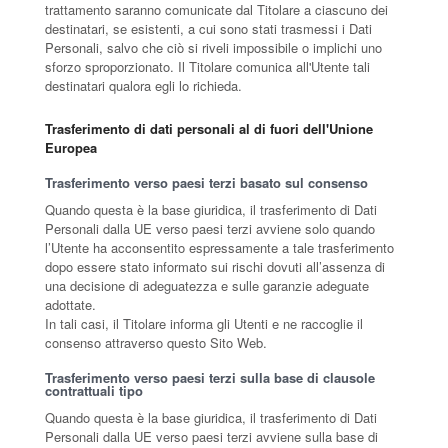
trattamento saranno comunicate dal Titolare a ciascuno dei
destinatari, se esistenti, a cui sono stati trasmessi i Dati
Personali, salvo che ciò si riveli impossibile o implichi uno
sforzo sproporzionato. Il Titolare comunica all'Utente tali
destinatari qualora egli lo richieda.
Trasferimento di dati personali al di fuori dell'Unione
Europea
Trasferimento verso paesi terzi basato sul consenso
Quando questa è la base giuridica, il trasferimento di Dati
Personali dalla UE verso paesi terzi avviene solo quando
l’Utente ha acconsentito espressamente a tale trasferimento
dopo essere stato informato sui rischi dovuti all’assenza di
una decisione di adeguatezza e sulle garanzie adeguate
adottate.
In tali casi, il Titolare informa gli Utenti e ne raccoglie il
consenso attraverso questo Sito Web.
Trasferimento verso paesi terzi sulla base di clausole
contrattuali tipo
Quando questa è la base giuridica, il trasferimento di Dati
Personali dalla UE verso paesi terzi avviene sulla base di