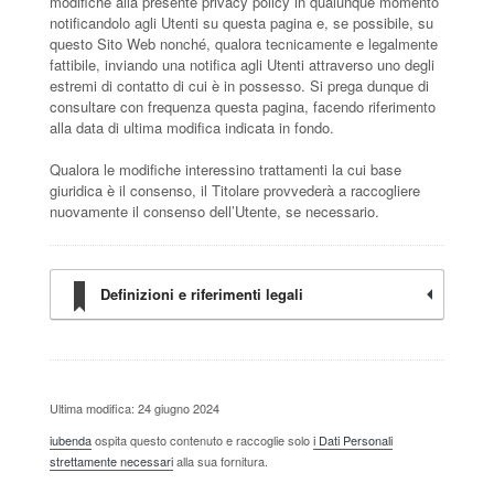
modifiche alla presente privacy policy in qualunque momento
notificandolo agli Utenti su questa pagina e, se possibile, su
questo Sito Web nonché, qualora tecnicamente e legalmente
fattibile, inviando una notifica agli Utenti attraverso uno degli
estremi di contatto di cui è in possesso. Si prega dunque di
consultare con frequenza questa pagina, facendo riferimento
alla data di ultima modifica indicata in fondo.
Qualora le modifiche interessino trattamenti la cui base
giuridica è il consenso, il Titolare provvederà a raccogliere
nuovamente il consenso dell’Utente, se necessario.
Definizioni e riferimenti legali
Ultima modifica: 24 giugno 2024
iubenda
ospita questo contenuto e raccoglie solo
i Dati Personali
strettamente necessari
alla sua fornitura.