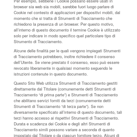
Per esempio, sebbene i Cookie possano essere usati in
browser sia web sia mobili, sarebbe fuori luogo parlare di
Cookie nel contesto di applicazioni per dispositivi mobili, dal
momento che si tratta di Strumenti di Tracciamento che
richiedono la presenza di un browser. Per questo motivo,
all’interno di questo documento il termine Cookie è utilizzato
solo per indicare in modo specifico quel particolare tipo di
Strumento di Tracciamento.
Alcune delle finalità per le quali vengono impiegati Strumenti
di Tracciamento potrebbero, inoltre richiedere il consenso
dell’Utente. Se viene prestato il consenso, esso può essere
revocato liberamente in qualsiasi momento seguendo le
istruzioni contenute in questo documento.
Questo Sito Web utilizza Strumenti di Tracciamento gestiti
direttamente dal Titolare (comunemente detti Strumenti di
Tracciamento “di prima parte”) e Strumenti di Tracciamento
che abilitano servizi forniti da terzi (comunemente detti
Strumenti di Tracciamento “di terza parte”). Se non
diversamente specificato all’interno di questo documento, tali
terzi hanno accesso ai rispettivi Strumenti di Tracciamento.
Durata e scadenza dei Cookie e degli altri Strumenti di
Tracciamento simili possono variare a seconda di quanto
impostato dal Titolare o da ciascun fornitore terzo. Alcuni di