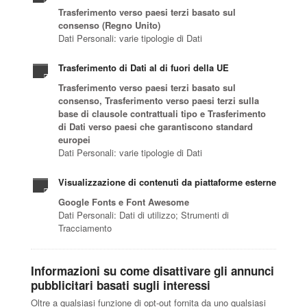
Trasferimento verso paesi terzi basato sul
consenso (Regno Unito)
Dati Personali: varie tipologie di Dati
Trasferimento di Dati al di fuori della UE
Trasferimento verso paesi terzi basato sul
consenso, Trasferimento verso paesi terzi sulla
base di clausole contrattuali tipo e Trasferimento
di Dati verso paesi che garantiscono standard
europei
Dati Personali: varie tipologie di Dati
Visualizzazione di contenuti da piattaforme esterne
Google Fonts e Font Awesome
Dati Personali: Dati di utilizzo; Strumenti di
Tracciamento
Informazioni su come disattivare gli annunci
pubblicitari basati sugli interessi
Oltre a qualsiasi funzione di opt-out fornita da uno qualsiasi