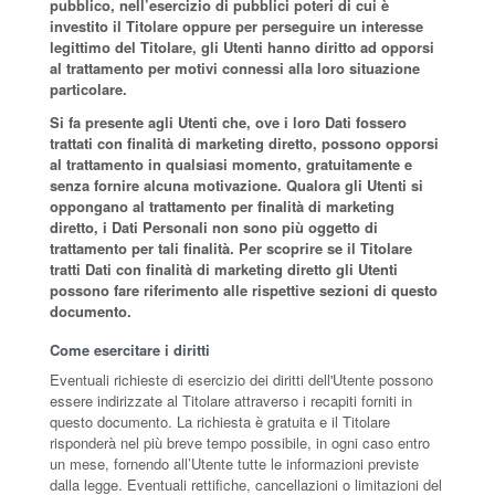
pubblico, nell’esercizio di pubblici poteri di cui è
investito il Titolare oppure per perseguire un interesse
legittimo del Titolare, gli Utenti hanno diritto ad opporsi
al trattamento per motivi connessi alla loro situazione
particolare.
Si fa presente agli Utenti che, ove i loro Dati fossero
trattati con finalità di marketing diretto, possono opporsi
al trattamento in qualsiasi momento, gratuitamente e
senza fornire alcuna motivazione. Qualora gli Utenti si
oppongano al trattamento per finalità di marketing
diretto, i Dati Personali non sono più oggetto di
trattamento per tali finalità. Per scoprire se il Titolare
tratti Dati con finalità di marketing diretto gli Utenti
possono fare riferimento alle rispettive sezioni di questo
documento.
Come esercitare i diritti
Eventuali richieste di esercizio dei diritti dell'Utente possono
essere indirizzate al Titolare attraverso i recapiti forniti in
questo documento. La richiesta è gratuita e il Titolare
risponderà nel più breve tempo possibile, in ogni caso entro
un mese, fornendo all’Utente tutte le informazioni previste
dalla legge. Eventuali rettifiche, cancellazioni o limitazioni del