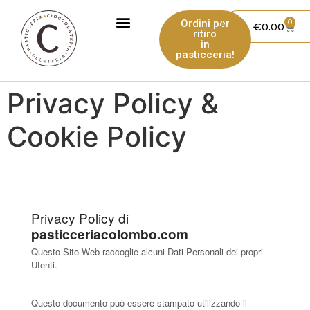
Ordini per
0
€
0.00
ritiro
in
pasticceria!
Privacy Policy &
Cookie Policy
Privacy Policy di
pasticceriacolombo.com
Questo Sito Web raccoglie alcuni Dati Personali dei propri
Utenti.
Questo documento può essere stampato utilizzando il