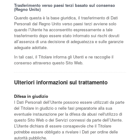
Trasferimento verso paesi terzi basato sul consenso
(Regno Unito)
Quando questa è la base giuridica, il trasferimento di Dati
Personali dal Regno Unito verso paesi terzi avviene solo
quando l’Utente ha acconsentito espressamente a tale
trasferimento dopo essere stato informato sui rischi dovuti
all’assenza di una decisione di adeguatezza e sulle garanzie
adeguate adottate.
In tali casi, il Titolare informa gli Utenti e ne raccoglie il
consenso attraverso questo Sito Web.
Ulteriori informazioni sul trattamento
Difesa in giudizio
I Dati Personali dell’Utente possono essere utilizzati da parte
del Titolare in giudizio o nelle fasi preparatorie alla sua
eventuale instaurazione per la difesa da abusi nell'utilizzo di
questo Sito Web o dei Servizi connessi da parte dell’Utente.
L’Utente dichiara di essere consapevole che il Titolare
potrebbe essere obbligato a rivelare i Dati per ordine delle
autorità pubbliche.