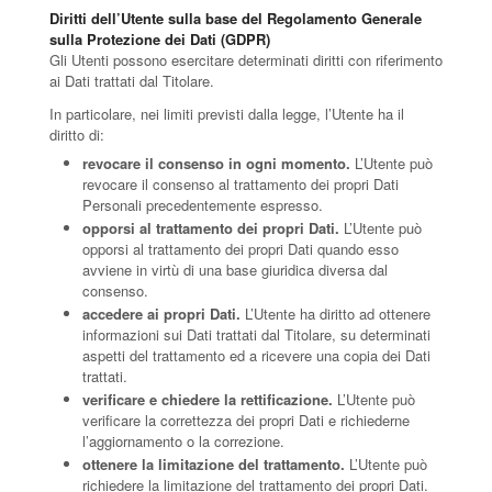
Diritti dell’Utente sulla base del Regolamento Generale
sulla Protezione dei Dati (GDPR)
Gli Utenti possono esercitare determinati diritti con riferimento
ai Dati trattati dal Titolare.
In particolare, nei limiti previsti dalla legge, l’Utente ha il
diritto di:
revocare il consenso in ogni momento.
L’Utente può
revocare il consenso al trattamento dei propri Dati
Personali precedentemente espresso.
opporsi al trattamento dei propri Dati.
L’Utente può
opporsi al trattamento dei propri Dati quando esso
avviene in virtù di una base giuridica diversa dal
consenso.
accedere ai propri Dati.
L’Utente ha diritto ad ottenere
informazioni sui Dati trattati dal Titolare, su determinati
aspetti del trattamento ed a ricevere una copia dei Dati
trattati.
verificare e chiedere la rettificazione.
L’Utente può
verificare la correttezza dei propri Dati e richiederne
l’aggiornamento o la correzione.
ottenere la limitazione del trattamento.
L’Utente può
richiedere la limitazione del trattamento dei propri Dati.