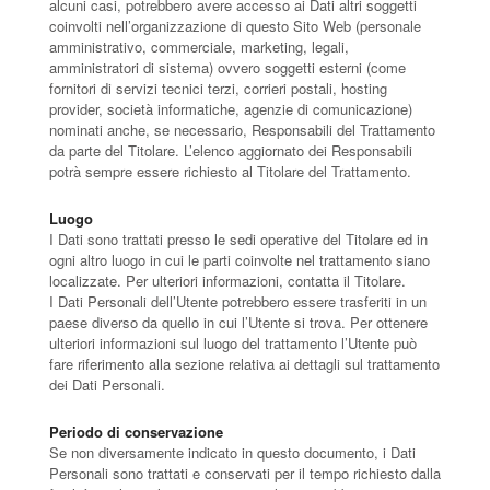
alcuni casi, potrebbero avere accesso ai Dati altri soggetti
coinvolti nell’organizzazione di questo Sito Web (personale
amministrativo, commerciale, marketing, legali,
amministratori di sistema) ovvero soggetti esterni (come
fornitori di servizi tecnici terzi, corrieri postali, hosting
provider, società informatiche, agenzie di comunicazione)
nominati anche, se necessario, Responsabili del Trattamento
da parte del Titolare. L’elenco aggiornato dei Responsabili
potrà sempre essere richiesto al Titolare del Trattamento.
Luogo
I Dati sono trattati presso le sedi operative del Titolare ed in
ogni altro luogo in cui le parti coinvolte nel trattamento siano
localizzate. Per ulteriori informazioni, contatta il Titolare.
I Dati Personali dell’Utente potrebbero essere trasferiti in un
paese diverso da quello in cui l’Utente si trova. Per ottenere
ulteriori informazioni sul luogo del trattamento l’Utente può
fare riferimento alla sezione relativa ai dettagli sul trattamento
dei Dati Personali.
Periodo di conservazione
Se non diversamente indicato in questo documento, i Dati
Personali sono trattati e conservati per il tempo richiesto dalla