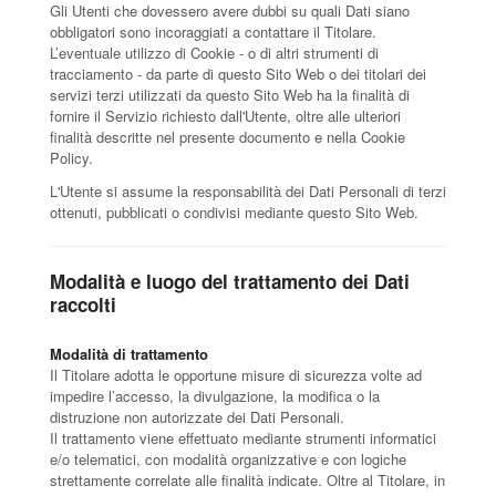
Gli Utenti che dovessero avere dubbi su quali Dati siano
obbligatori sono incoraggiati a contattare il Titolare.
L’eventuale utilizzo di Cookie - o di altri strumenti di
tracciamento - da parte di questo Sito Web o dei titolari dei
servizi terzi utilizzati da questo Sito Web ha la finalità di
fornire il Servizio richiesto dall'Utente, oltre alle ulteriori
finalità descritte nel presente documento e nella Cookie
Policy.
L'Utente si assume la responsabilità dei Dati Personali di terzi
ottenuti, pubblicati o condivisi mediante questo Sito Web.
Modalità e luogo del trattamento dei Dati
raccolti
Modalità di trattamento
Il Titolare adotta le opportune misure di sicurezza volte ad
impedire l’accesso, la divulgazione, la modifica o la
distruzione non autorizzate dei Dati Personali.
Il trattamento viene effettuato mediante strumenti informatici
e/o telematici, con modalità organizzative e con logiche
strettamente correlate alle finalità indicate. Oltre al Titolare, in