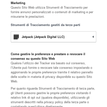
Marketing
Questo Sito Web utilizza Strumenti di Tracciamento per
fornire annunci personalizzati o contenuti di marketing e per
misurarne le prestazioni.
Strumenti di Tracciamento gestiti da terze parti
Jetpack (Jetpack Digital LLC)
Come gestire le preferenze e prestare o revocare il
consenso su questo Sito Web
Qualora l’utilizzo dei Tracker sia basato sul consenso,
l’Utente può fornire o revocare tale consenso impostando o
aggiornando le proprie preferenze tramite il relativo pannello
delle scelte in materia di privacy disponibile su questo Sito
Web.
Per quanto riguarda Strumenti di Tracciamento di terza parte,
gli Utenti possono gestire le proprie preferenze visitando il
relativo link di opt out (qualora disponibile), utilizzando gli
strumenti descritti nella privacy policy della terza parte o
contattando quest'ultima direttamente.