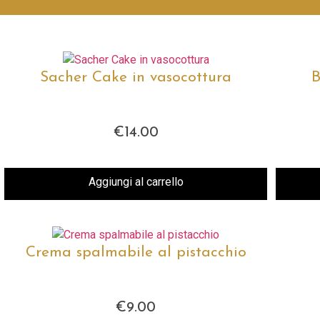
Sacher Cake in vasocottura
B
€
14.00
Aggiungi al carrello
Crema spalmabile al pistacchio
€
9.00