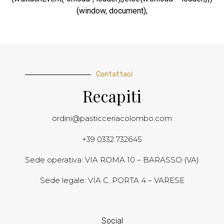
(window, document);
Contattaci
Recapiti
ordini@pasticceriacolombo.com
+39 0332 732645
Sede operativa: VIA ROMA 10 – BARASSO (VA)
Sede legale: VIA C. PORTA 4 – VARESE
Social