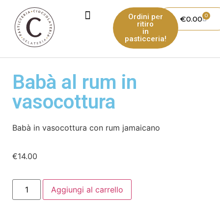
Ordini per
0
€
0.00
ritiro
in
pasticceria!
Babà al rum in
vasocottura
Babà in vasocottura con rum jamaicano
€
14.00
Aggiungi al carrello